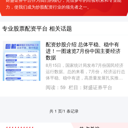
力，使我们成为炒股配资行业的领先者之一。
专业股票配资平台 相关话题
配资炒股介绍 总体平稳、稳中有
进！一图速览7月份中国主要经济
数据
8月15日，国家统计局发布7月份国民经济
运行数据。总的来看，7月份，经济运行总
体平稳、稳中有进，高质量发展扎实推
进。 这些公司均拥有完善的风控体系、专
阅读：
59
栏目：
财盛证券平台
业的团队和....
共 1 页/1 条记录