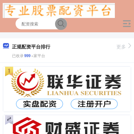
正规配资平台排行
更多
已收录
999
+家平台