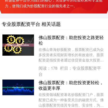
力，使我们成为炒股配资行业的领先者之一。
专业股票配资平台 相关话题
佛山股票配资：助您投资之路更轻
松
在佛山青海炒股配资，股票配资已成为众
多投资者实现财富增长的有效途径。股票
配资是指投资者通过借贷资金放大投资本
金，从而提高投资收益率的一种方式。 佛
阅读：
178
栏目：
专业股票配资平
山股票配资平台....
台
佛山股票配资：助您投资更轻松，
收益更丰厚
在投资领域配资著名炒股配资门户，股票
配资已成为一种备受关注的融资方式。佛
山股票配资凭借其专业性、安全性，为投