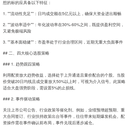
想的标的应具备以下特征：
1. **流动性充足**：日均成交额在5亿元以上，确保大资金进出顺畅
2. **波动率适中**：年化波动率在30%-60%之间，既提供盈利空间，
又避免极端风险
3. **基本面稳健**：市盈率处于行业合理区间，近期无重大负面事件
## 二、四大核心选股策略
### 1. 趋势跟踪策略
利用配资放大趋势收益，选择处于上升通道且量价配合的个股。当股
价突破20日均线且成交量放大50%以上时，可视为介入信号。此策略
适合大盘强势阶段，需设置5%的止损线。
### 2. 事件驱动策略
关注上市公司公告、行业政策等催化剂。例如，业绩预增超预期、重
大合同签订、行业扶持政策出台等事件，往往带来短期爆发机会。配
资操作需在事件确认前布局，事件兑现后逐步减仓。