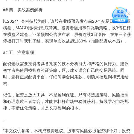
## 四、实战案例解析
以2024年某科技股为例，该股在业绩预告发布前20个交易日呈现缩量
横盘，MACD指标出现底背离。投资者运用事件驱动策略，以3倍杠杆
在横盘区建仓。业绩预增公告发布后，股价连续3日涨停，在第三个涨
停板打开时获利了结，实现单次收益超过60%（扣除配资成本后）。
## 五、注意事项
配资选股需要投资者具备扎实的技术分析能力和严格的执行力。建议
初学者先使用模拟盘验证策略，逐步建立适合自己的交易系统。同
时，选择正规配资平台，仔细阅读合同条款，明确风控规则和费用结
构。
记住，配资是放大工具，不是盈利保证。只有将选股策略、风险控制
和心理素质三者结合，才能在杠杆市场中稳健获利。持续学习市场规
律，不断优化策略，才是长期盈利的根本。
---
*本文仅供参考，不构成投资建议。股市有风险炒股配资哪个好，投资