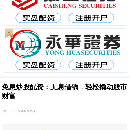
免息炒股配资：无息借钱，轻松撬动股市
财富
平台：专业股票配资平台