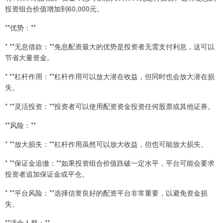
投资组合价值增加到60,000元。
**优势：**
* **无息借款：**免息配资最大的优势是投资者无需支付利息，这可以
节省大量资金。
* **杠杆作用：**杠杆作用可以放大潜在收益，但同时也会放大潜在损
失。
* **灵活投资：**投资者可以使用配资资金投资任何股票或其他证券。
**风险：**
* **放大损失：**杠杆作用虽然可以放大收益，但也可能放大损失。
* **保证金追缴：**如果投资组合价值跌破一定水平，平台可能会要求
投资者追加保证金或平仓。
* **平台风险：**选择信誉良好的配资平台非常重要，以避免资金损
失。
**适合人群：**