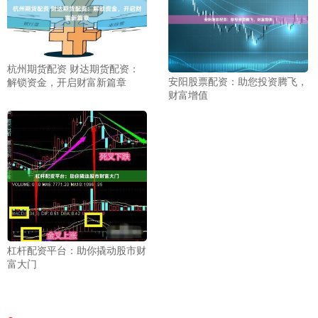
杭州期货配资 财达期货配资：
安阳股票配资：助您投资腾飞，
解锁资金，开启财富新篇章
财富增值
杠杆配资平台：助你撬动股市财
富大门