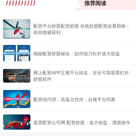
推荐阅读
配资平台炒股配资炒股 在线炒股配资必看指南：
助你稳健获利
揭秘配资炒股秘诀：如何借力杠杆放大收益
网上配资APP正规平台排名，安全可靠股票杠杆
炒股软件
配资招代理：高返点扶持，合规平台招募
股票配资公司网 配资炒股：放大收益，谨慎操作