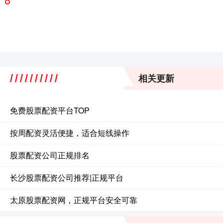
相关更新
免费股票配资平台TOP
按周配资灵活便捷，适合短线操作
股票配资公司正规排名
长沙股票配资公司推荐|正规平台
太原股票配资网，正规平台安全可靠