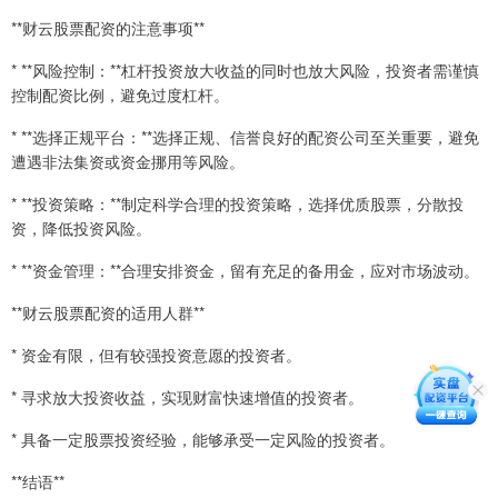
**财云股票配资的注意事项**
* **风险控制：**杠杆投资放大收益的同时也放大风险，投资者需谨慎
控制配资比例，避免过度杠杆。
* **选择正规平台：**选择正规、信誉良好的配资公司至关重要，避免
遭遇非法集资或资金挪用等风险。
* **投资策略：**制定科学合理的投资策略，选择优质股票，分散投
资，降低投资风险。
* **资金管理：**合理安排资金，留有充足的备用金，应对市场波动。
**财云股票配资的适用人群**
* 资金有限，但有较强投资意愿的投资者。
* 寻求放大投资收益，实现财富快速增值的投资者。
* 具备一定股票投资经验，能够承受一定风险的投资者。
**结语**