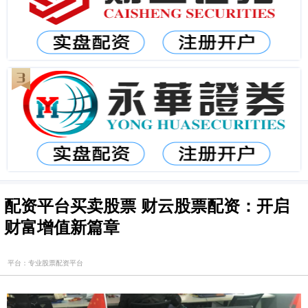
配资平台买卖股票 财云股票配资：开启
财富增值新篇章
平台：专业股票配资平台