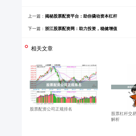
上一篇：
揭秘股票配资平台：助你撬动资本杠杆
下一篇：
浙江股票配资网：助力投资，稳健增值
相关文章
股票配资公司正规排名
股票杠杆交
解析