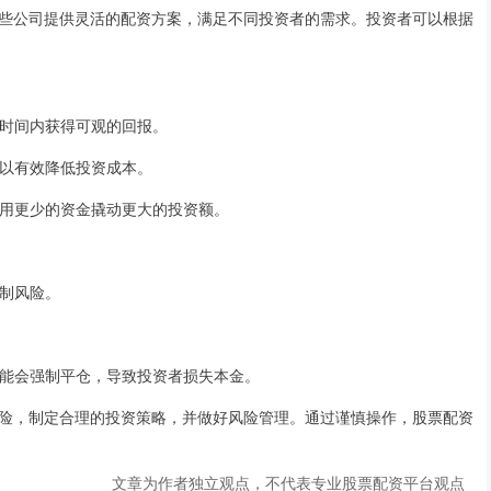
些公司提供灵活的配资方案，满足不同投资者的需求。投资者可以根据
在短时间内获得可观的回报。
，可以有效降低投资成本。
资者用更少的资金撬动更大的投资额。
控制风险。
司可能会强制平仓，导致投资者损失本金。
险，制定合理的投资策略，并做好风险管理。通过谨慎操作，股票配资
文章为作者独立观点，不代表专业股票配资平台观点