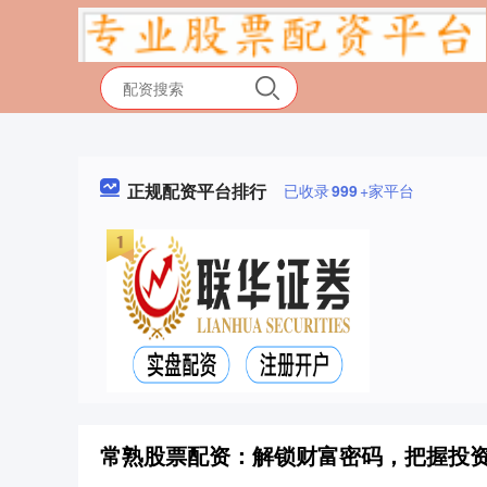
正规配资平台排行
已收录
999
+家平台
常熟股票配资：解锁财富密码，把握投