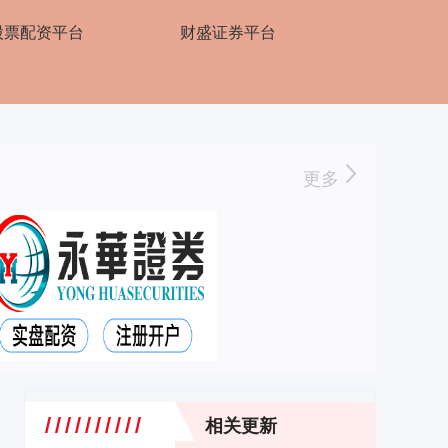
股票配资平台
财盛证券平台
更多
相关更新